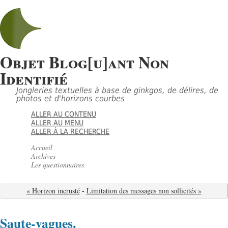
Objet Blog[u]ant Non
Identifié
Jongleries textuelles à base de ginkgos, de délires, de
photos et d'horizons courbes
ALLER AU CONTENU
ALLER AU MENU
ALLER À LA RECHERCHE
Accueil
Archives
Les questionnaires
« Horizon incrusté
-
Limitation des messages non sollicités »
Saute-vagues.