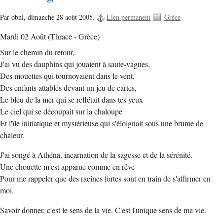
Par obni,
dimanche 28 août 2005.
Lien permanent
Grèce
Mardi 02 Août (Thrace - Grèce)
Sur le chemin du retour,
J'ai vu des dauphins qui jouaient à saute-vagues,
Des mouettes qui tournoyaient dans le vent,
Des enfants attablés devant un jeu de cartes,
Le bleu de la mer qui se reflétait dans tes yeux
Le ciel qui se découpait sur la chaloupe
Et l'île initiatique et mystérieuse qui s'éloignait sous une brume de
chaleur.
J'ai songé à Athéna, incarnation de la sagesse et de la sérénité.
Une chouette m'est apparue comme en rêve
Pour me rappeler que des racines fortes sont en train de s'affirmer en
moi.
Savoir donner, c'est le sens de la vie. C'est l'unique sens de ma vie.