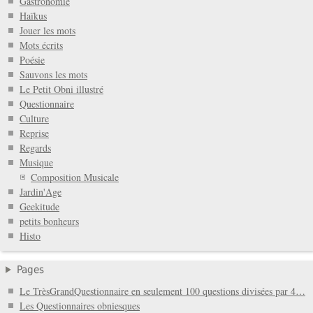
Gastronomie
Haïkus
Jouer les mots
Mots écrits
Poésie
Sauvons les mots
Le Petit Obni illustré
Questionnaire
Culture
Reprise
Regards
Musique
Composition Musicale
Jardin'Age
Geekitude
petits bonheurs
Histo
Pages
Le TrèsGrandQuestionnaire en seulement 100 questions divisées par 4…
Les Questionnaires obniesques