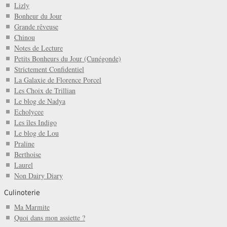
Lizly
Bonheur du Jour
Grande rêveuse
Chinou
Notes de Lecture
Petits Bonheurs du Jour (Cunégonde)
Strictement Confidentiel
La Galaxie de Florence Porcel
Les Choix de Trillian
Le blog de Nadya
Echolycee
Les îles Indigo
Le blog de Lou
Praline
Berthoise
Laurel
Non Dairy Diary
Culinoterie
Ma Marmite
Quoi dans mon assiette ?