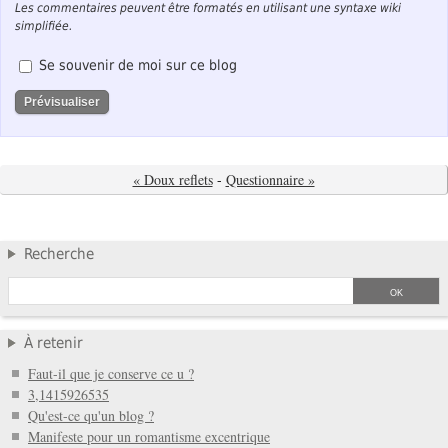
Les commentaires peuvent être formatés en utilisant une syntaxe wiki
simplifiée.
Se souvenir de moi sur ce blog
« Doux reflets
-
Questionnaire »
Recherche
À retenir
Faut-il que je conserve ce u ?
3,1415926535
Qu'est-ce qu'un blog ?
Manifeste pour un romantisme excentrique