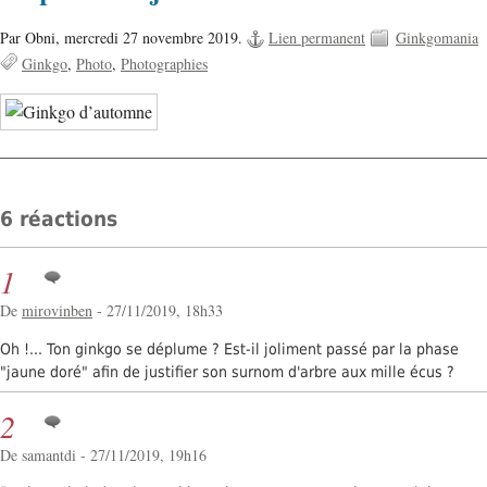
Par Obni,
mercredi 27 novembre 2019.
Lien permanent
Ginkgomania
Ginkgo
Photo
Photographies
6 réactions
1
De
mirovinben
- 27/11/2019, 18h33
Oh !... Ton ginkgo se déplume ? Est-il joliment passé par la phase
"jaune doré" afin de justifier son surnom d'arbre aux mille écus ?
2
De samantdi - 27/11/2019, 19h16