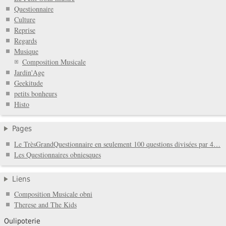
Questionnaire
Culture
Reprise
Regards
Musique
Composition Musicale
Jardin'Age
Geekitude
petits bonheurs
Histo
Pages
Le TrèsGrandQuestionnaire en seulement 100 questions divisées par 4…
Les Questionnaires obniesques
Liens
Composition Musicale obni
Therese and The Kids
Oulipoterie