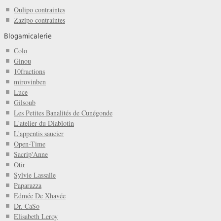
Oulipo contraintes
Zazipo contraintes
Blogamicalerie
Colo
Ginou
10fractions
mirovinben
Luce
Gilsoub
Les Petites Banalités de Cunégonde
L'atelier du Diablotin
L'appentis saucier
Open-Time
Sacrip'Anne
Otir
Sylvie Lassalle
Paparazza
Edmée De Xhavée
Dr. CaSo
Elisabeth Leroy