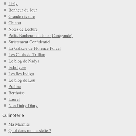
Lizly
Bonheur du Jour
Grande rêveuse
Chinou
Notes de Lecture
Petits Bonheurs du Jour (Cunégonde)
Strictement Confidentiel
La Galaxie de Florence Porcel
Les Choix de Trillian
Le blog de Nadya
Echolycee
Les îles Indigo
Le blog de Lou
Praline
Berthoise
Laurel
Non Dairy Diary
Culinoterie
Ma Marmite
Quoi dans mon assiette ?