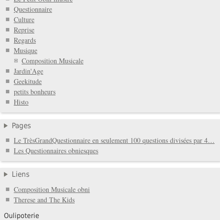
Questionnaire
Culture
Reprise
Regards
Musique
Composition Musicale
Jardin'Age
Geekitude
petits bonheurs
Histo
Pages
Le TrèsGrandQuestionnaire en seulement 100 questions divisées par 4…
Les Questionnaires obniesques
Liens
Composition Musicale obni
Therese and The Kids
Oulipoterie