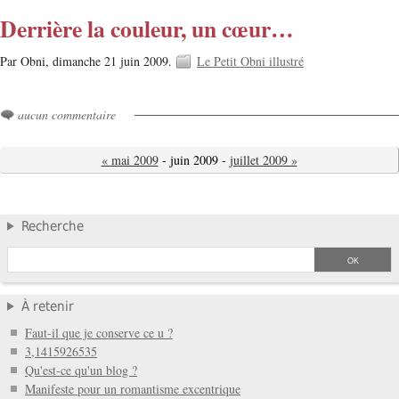
Derrière la couleur, un cœur…
Par Obni,
dimanche 21 juin 2009.
Le Petit Obni illustré
aucun commentaire
« mai 2009
- juin 2009 -
juillet 2009 »
Recherche
À retenir
Faut-il que je conserve ce u ?
3,1415926535
Qu'est-ce qu'un blog ?
Manifeste pour un romantisme excentrique