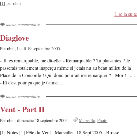
[
1
] par obni
Lire la suite
aucun commentaire
Diaglove
Par obni,
lundi 19 septembre 2005.
- Tu es remarquable, me dit-elle. - Remarquable ? Tu plaisantes ? Je
passerais totalement inaperçu même si j'étais nu au beau milieu de la
Place de la Concorde ! Qui donc pourrait me remarquer ? - Moi ! - ....
- Et c'est pour ça que je t'aime…
aucun commentaire
Vent - Part II
Par obni,
dimanche 18 septembre 2005.
Marseille
Photo
[1] Notes [1] Fête du Vent - Marseille - 18 Sept 2005 - Brosse