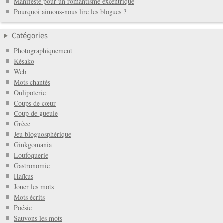
Manifeste pour un romantisme excentrique
Pourquoi aimons-nous lire les blogues ?
Catégories
Photographiquement
Késako
Web
Mots chantés
Oulipoterie
Coups de cœur
Coup de gueule
Grèce
Jeu bloguosphérique
Ginkgomania
Loufoquerie
Gastronomie
Haïkus
Jouer les mots
Mots écrits
Poésie
Sauvons les mots