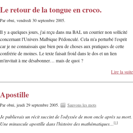
Le retour de la tongue en croco.
Par obni,
vendredi 30 septembre 2005.
Il y a quelques jours, j'ai reçu dans ma BAL un courrier non sollicité
concernant l'Univers Malbique Pédonculé. Cela m'a perturbé l'esprit
car je ne connaissais que bien peu de choses aux pratiques de cette
confrérie de moines. Le texte faisait froid dans le dos et un lien
m'invitait à me désabonner… mais de quoi ?
Lire la suite
Apostille
Par obni,
jeudi 29 septembre 2005.
Sauvons les mots
Je publierais un récit succint de l'odyssée de mon oncle après sa mort.
[
1
]
Une minuscule apostille dans l'histoire des mathématiques…