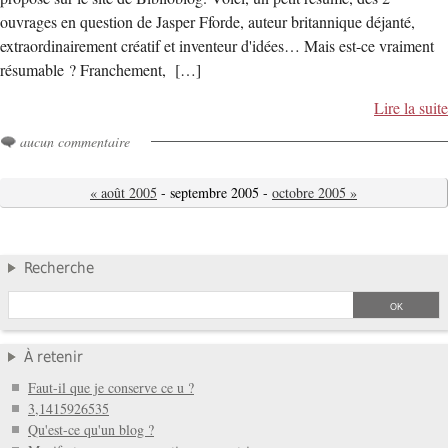
ouvrages en question de Jasper Fforde, auteur britannique déjanté,
extraordinairement créatif et inventeur d'idées… Mais est-ce vraiment
résumable ? Franchement, […]
Lire la suite
aucun commentaire
« août 2005
- septembre 2005 -
octobre 2005 »
Recherche
À retenir
Faut-il que je conserve ce u ?
3,1415926535
Qu'est-ce qu'un blog ?