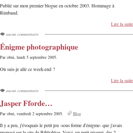
Publié sur mon premier blogue en octobre 2003. Hommage à
Rimbaud.
Lire la suite
aucun commentaire
Énigme photographique
Par obni,
lundi 5 septembre 2005.
Où suis-je allé ce week-end ?
Lire la suite
aucun commentaire
Jasper Fforde…
Par obni,
vendredi 2 septembre 2005.
Blog
Il y a peu, j'évoquais le petit jeu -sous forme d'énigme- que j'avais
proposé sur le site de Biblioblog. Voici, un petit résumé, des 2