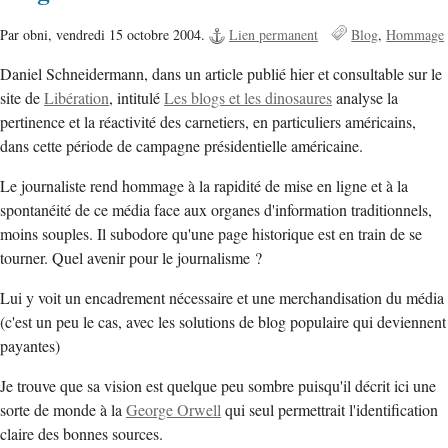
Par obni,
vendredi 15 octobre 2004.
Lien permanent
Blog
Hommage
Daniel Schneidermann, dans un article publié hier et consultable sur le
site de
Libération
, intitulé
Les blogs et les dinosaures
analyse la
pertinence et la réactivité des carnetiers, en particuliers américains,
dans cette période de campagne présidentielle américaine.
Le journaliste rend hommage à la rapidité de mise en ligne et à la
spontanéité de ce média face aux organes d'information traditionnels,
moins souples. Il subodore qu'une page historique est en train de se
tourner. Quel avenir pour le journalisme ?
Lui y voit un encadrement nécessaire et une merchandisation du média
(c'est un peu le cas, avec les solutions de blog populaire qui deviennent
payantes)
Je trouve que sa vision est quelque peu sombre puisqu'il décrit ici une
sorte de monde à la
George Orwell
qui seul permettrait l'identification
claire des bonnes sources.