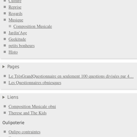
Culture
Reprise
Regards
Musique
Composition Musicale
Jardin'Age
Geekitude
petits bonheurs
Histo
Pages
Le TrèsGrandQuestionnaire en seulement 100 questions divisées par 4…
Les Questionnaires obniesques
Liens
Composition Musicale obni
Therese and The Kids
Oulipoterie
Oulipo contraintes