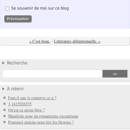
Se souvenir de moi sur ce blog
« C'est beau.
-
Littérature définitionnelle. »
Recherche
À retenir
Faut-il que je conserve ce u ?
3,1415926535
Qu'est-ce qu'un blog ?
Manifeste pour un romantisme excentrique
Pourquoi aimons-nous lire les blogues ?