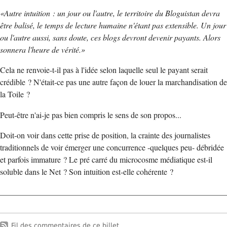
Autre intuition : un jour ou l'autre, le territoire du Bloguistan devra
être balisé, le temps de lecture humaine n'étant pas extensible. Un jour
ou l'autre aussi, sans doute, ces blogs devront devenir payants. Alors
sonnera l'heure de vérité.
Cela ne renvoie-t-il pas à l'idée selon laquelle seul le payant serait
crédible ? N'était-ce pas une autre façon de louer la marchandisation de
la Toile ?
Peut-être n'ai-je pas bien compris le sens de son propos...
Doit-on voir dans cette prise de position, la crainte des journalistes
traditionnels de voir émerger une concurrence -quelques peu- débridée
et parfois immature ? Le pré carré du microcosme médiatique est-il
soluble dans le Net ? Son intuition est-elle cohérente ?
Fil des commentaires de ce billet