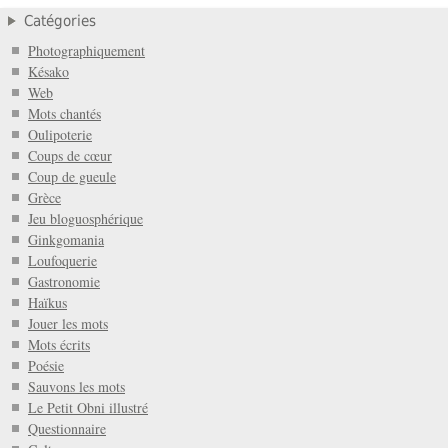
Catégories
Photographiquement
Késako
Web
Mots chantés
Oulipoterie
Coups de cœur
Coup de gueule
Grèce
Jeu bloguosphérique
Ginkgomania
Loufoquerie
Gastronomie
Haïkus
Jouer les mots
Mots écrits
Poésie
Sauvons les mots
Le Petit Obni illustré
Questionnaire