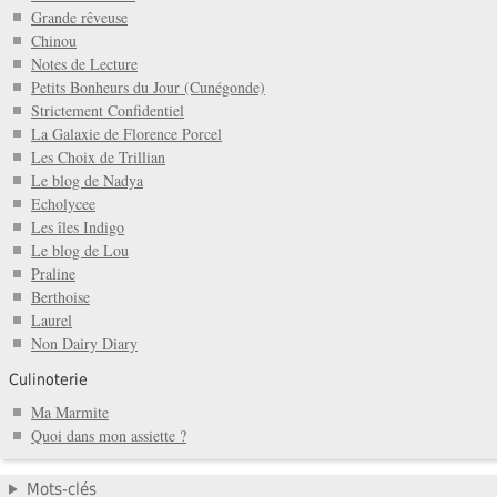
Grande rêveuse
Chinou
Notes de Lecture
Petits Bonheurs du Jour (Cunégonde)
Strictement Confidentiel
La Galaxie de Florence Porcel
Les Choix de Trillian
Le blog de Nadya
Echolycee
Les îles Indigo
Le blog de Lou
Praline
Berthoise
Laurel
Non Dairy Diary
Culinoterie
Ma Marmite
Quoi dans mon assiette ?
Mots-clés