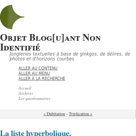
Objet Blog[u]ant Non
Identifié
Jongleries textuelles à base de ginkgos, de délires, de
photos et d'horizons courbes
ALLER AU CONTENU
ALLER AU MENU
ALLER À LA RECHERCHE
Accueil
Archives
Les questionnaires
« Dubitation
-
Triplication »
La liste hyperbolique.