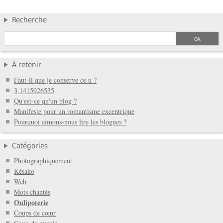
Recherche
À retenir
Faut-il que je conserve ce u ?
3,1415926535
Qu'est-ce qu'un blog ?
Manifeste pour un romantisme excentrique
Pourquoi aimons-nous lire les blogues ?
Catégories
Photographiquement
Késako
Web
Mots chantés
Oulipoterie
Coups de cœur