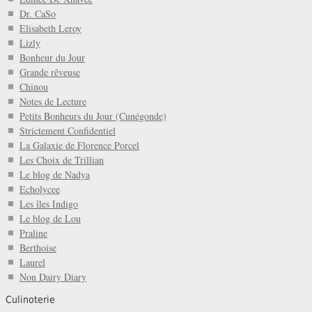
Dr. CaSo
Elisabeth Leroy
Lizly
Bonheur du Jour
Grande rêveuse
Chinou
Notes de Lecture
Petits Bonheurs du Jour (Cunégonde)
Strictement Confidentiel
La Galaxie de Florence Porcel
Les Choix de Trillian
Le blog de Nadya
Echolycee
Les îles Indigo
Le blog de Lou
Praline
Berthoise
Laurel
Non Dairy Diary
Culinoterie