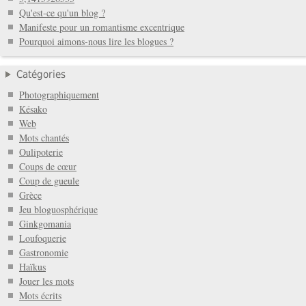
Qu'est-ce qu'un blog ?
Manifeste pour un romantisme excentrique
Pourquoi aimons-nous lire les blogues ?
Catégories
Photographiquement
Késako
Web
Mots chantés
Oulipoterie
Coups de cœur
Coup de gueule
Grèce
Jeu bloguosphérique
Ginkgomania
Loufoquerie
Gastronomie
Haïkus
Jouer les mots
Mots écrits