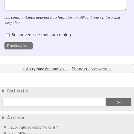
Les commentaires peuvent être formatés en utilisant une syntaxe wiki
simplifiée.
Se souvenir de moi sur ce blog
« Au rythme du tsamiko…
-
Nature et découverte. »
Recherche
À retenir
Faut-il que je conserve ce u ?
3,1415926535