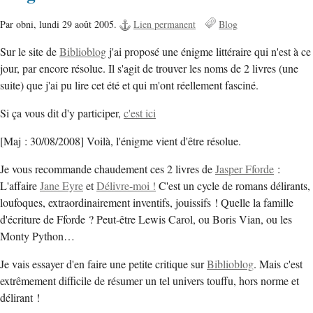
Par obni,
lundi 29 août 2005.
Lien permanent
Blog
Sur le site de
Biblioblog
j'ai proposé une énigme littéraire qui n'est à ce
jour, par encore résolue. Il s'agit de trouver les noms de 2 livres (une
suite) que j'ai pu lire cet été et qui m'ont réellement fasciné.
Si ça vous dit d'y participer,
c'est ici
[Maj : 30/08/2008] Voilà, l'énigme vient d'être résolue.
Je vous recommande chaudement ces 2 livres de
Jasper Fforde
:
L'affaire
Jane Eyre
et
Délivre-moi !
C'est un cycle de romans délirants,
loufoques, extraordinairement inventifs, jouissifs ! Quelle la famille
d'écriture de Fforde ? Peut-être Lewis Carol, ou Boris Vian, ou les
Monty Python…
Je vais essayer d'en faire une petite critique sur
Biblioblog
. Mais c'est
extrêmement difficile de résumer un tel univers touffu, hors norme et
délirant !