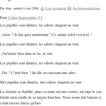
Par obni,
samedi 6 mai 2006.
Lien permanent
Jeu bloguosphérique
Pour
Coitus Impromptus V2
Les pupilles sont dilatées, les sabots claquent au vent.
- Alors ? Je fais quoi maintenant ? Ce satané soleil s'est levé !
Les pupilles sont dilatées, les sabots claquent au vent.
- J'm'insère bien dans ta vie, tu vois.
Les pupilles sont dilatées, les sabots claquent au vent.
- Dis ? C'était bien ? dit-elle en caressant mes ailes.
Mes pupilles sont dilatées, mes sabots claquent au vent.
La créature se rhabille, place sa main sur mes cornes, me lape le cou,
furette mon oreille de sa langue fourchue. Nous avons fait l'amour et
c'était encore mieux qu'hier.