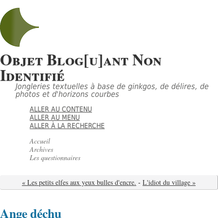
Objet Blog[u]ant Non
Identifié
Jongleries textuelles à base de ginkgos, de délires, de
photos et d'horizons courbes
ALLER AU CONTENU
ALLER AU MENU
ALLER À LA RECHERCHE
Accueil
Archives
Les questionnaires
« Les petits elfes aux yeux bulles d'encre.
-
L'idiot du village »
Ange déchu