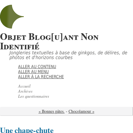
Objet Blog[u]ant Non
Identifié
Jongleries textuelles à base de ginkgos, de délires, de
photos et d'horizons courbes
ALLER AU CONTENU
ALLER AU MENU
ALLER À LA RECHERCHE
Accueil
Archives
Les questionnaires
« Bonnes pâtes.
-
Chocolamour »
Une chape-chute