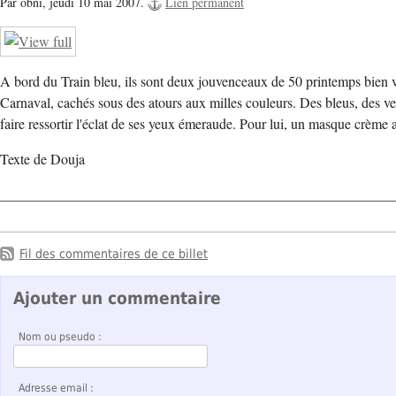
Par obni,
jeudi 10 mai 2007.
Lien permanent
A bord du Train bleu, ils sont deux jouvenceaux de 50 printemps bien ver
Carnaval, cachés sous des atours aux milles couleurs. Des bleus, des ver
faire ressortir l'éclat de ses yeux émeraude. Pour lui, un masque crème 
Texte de Douja
Fil des commentaires de ce billet
Ajouter un commentaire
Nom ou pseudo :
Adresse email :