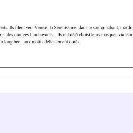
ts. Ils filent vers Venise, la Sérénissime, dans le soir couchant, mordor
ts, des oranges flamboyants... Ils ont déjà choisi leurs masques via leu
au long bec., aux motifs délicatement dorés.