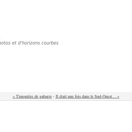
é
photos et d'horizons courbes
« Timonière de gabarre
-
Il était une fois dans le Sud-Ouest… »