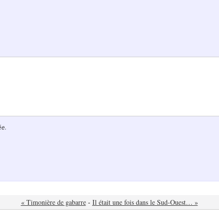
ée.
« Timonière de gabarre
-
Il était une fois dans le Sud-Ouest… »