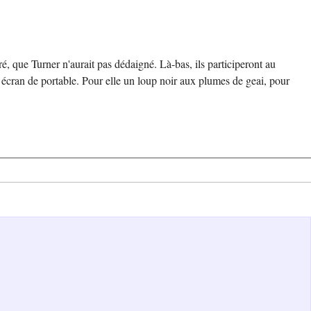
é, que Turner n'aurait pas dédaigné. Là-bas, ils participeront au
r écran de portable. Pour elle un loup noir aux plumes de geai, pour