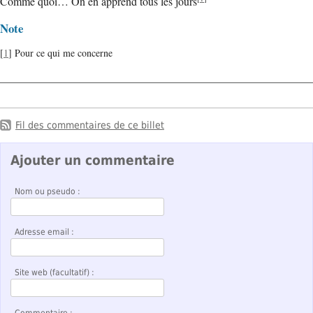
Comme quoi… On en apprend tous les jours
Note
[
1
] Pour ce qui me concerne
Fil des commentaires de ce billet
Ajouter un commentaire
Nom ou pseudo :
Adresse email :
Site web (facultatif) :
Commentaire :