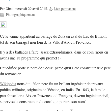
Par Obni,
mercredi 29 avril 2015.
Lien permanent
Photographiquement
Cette vanne appartient au barrage de Zola en aval du Lac de Bimont
(et de son barrage) non loin de la Ville d'Aix-en-Provence.
Il y a des ballades à faire, assez extraordinaires, dans ce coin (nous en
avons une au programme qui promet !)
Cet édifice porte le nom de "Zola" parce qu'il a été construit par le père
du romancier.
Wikipedia
nous dit : "Son père fut un brillant ingénieur de travaux
publics militaire, originaire de Vénétie, en Italie. En 1843, la famille
part s’installer à Aix-en-Provence, où François, devenu ingénieur civil,
supervise la construction du canal qui portera son nom"
[
1
]