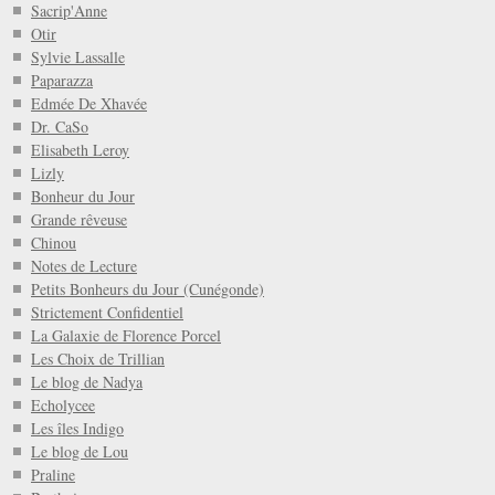
Sacrip'Anne
Otir
Sylvie Lassalle
Paparazza
Edmée De Xhavée
Dr. CaSo
Elisabeth Leroy
Lizly
Bonheur du Jour
Grande rêveuse
Chinou
Notes de Lecture
Petits Bonheurs du Jour (Cunégonde)
Strictement Confidentiel
La Galaxie de Florence Porcel
Les Choix de Trillian
Le blog de Nadya
Echolycee
Les îles Indigo
Le blog de Lou
Praline