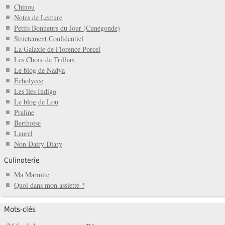
Chinou
Notes de Lecture
Petits Bonheurs du Jour (Cunégonde)
Strictement Confidentiel
La Galaxie de Florence Porcel
Les Choix de Trillian
Le blog de Nadya
Echolycee
Les îles Indigo
Le blog de Lou
Praline
Berthoise
Laurel
Non Dairy Diary
Culinoterie
Ma Marmite
Quoi dans mon assiette ?
Mots-clés