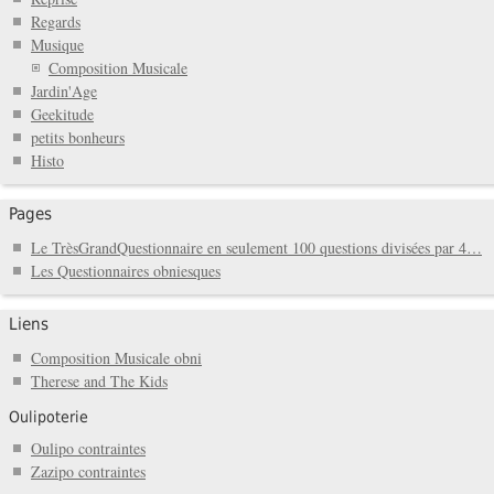
Regards
Musique
Composition Musicale
Jardin'Age
Geekitude
petits bonheurs
Histo
Pages
Le TrèsGrandQuestionnaire en seulement 100 questions divisées par 4…
Les Questionnaires obniesques
Liens
Composition Musicale obni
Therese and The Kids
Oulipoterie
Oulipo contraintes
Zazipo contraintes