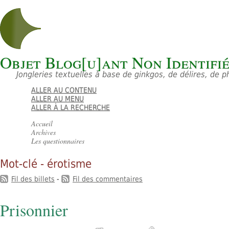
Objet Blog[u]ant Non Identifi
Jongleries textuelles à base de ginkgos, de délires, de 
ALLER AU CONTENU
ALLER AU MENU
ALLER À LA RECHERCHE
Accueil
Archives
Les questionnaires
Mot-clé - érotisme
Fil des billets
-
Fil des commentaires
Prisonnier