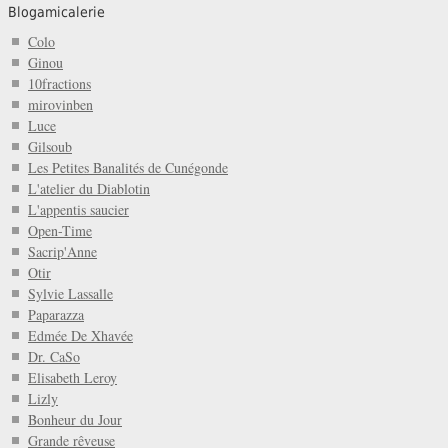
Blogamicalerie
Colo
Ginou
10fractions
mirovinben
Luce
Gilsoub
Les Petites Banalités de Cunégonde
L'atelier du Diablotin
L'appentis saucier
Open-Time
Sacrip'Anne
Otir
Sylvie Lassalle
Paparazza
Edmée De Xhavée
Dr. CaSo
Elisabeth Leroy
Lizly
Bonheur du Jour
Grande rêveuse