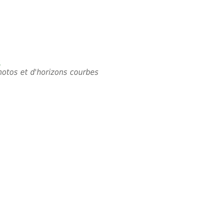
é
photos et d'horizons courbes