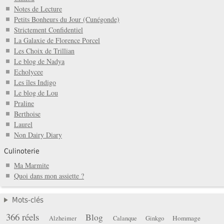
Notes de Lecture
Petits Bonheurs du Jour (Cunégonde)
Strictement Confidentiel
La Galaxie de Florence Porcel
Les Choix de Trillian
Le blog de Nadya
Echolycee
Les îles Indigo
Le blog de Lou
Praline
Berthoise
Laurel
Non Dairy Diary
Culinoterie
Ma Marmite
Quoi dans mon assiette ?
Mots-clés
366 réels
Blog
Hommage
Alzheimer
Calanque
Ginkgo