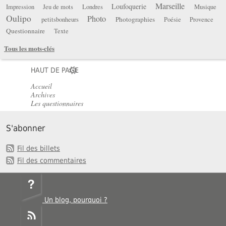
Marseille
Loufoquerie
Impression
Jeu de mots
Londres
Musique
Oulipo
Photo
Photographies
petitsbonheurs
Poésie
Provence
Questionnaire
Texte
Tous les mots-clés
HAUT DE PAGE
Accueil
Archives
Les questionnaires
S'abonner
Fil des billets
Fil des commentaires
Un blog, pourquoi ?