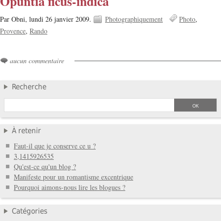
Opuntia ficus-indica
Par Obni,
lundi 26 janvier 2009.
Photographiquement
Photo
Provence
Rando
aucun commentaire
Recherche
À retenir
Faut-il que je conserve ce u ?
3,1415926535
Qu'est-ce qu'un blog ?
Manifeste pour un romantisme excentrique
Pourquoi aimons-nous lire les blogues ?
Catégories