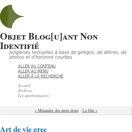
Objet Blog[u]ant Non
Identifié
Jongleries textuelles à base de ginkgos, de délires, de
photos et d'horizons courbes
ALLER AU CONTENU
ALLER AU MENU
ALLER À LA RECHERCHE
Accueil
Archives
Les questionnaires
« Minauder des mots doux
-
La fête »
Art de vie grec