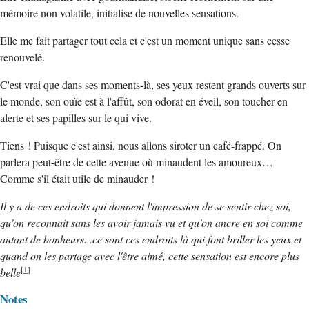
mémoire non volatile, initialise de nouvelles sensations.
Elle me fait partager tout cela et c'est un moment unique sans cesse
renouvelé.
C'est vrai que dans ses moments-là, ses yeux restent grands ouverts sur
le monde, son ouïe est à l'affût, son odorat en éveil, son toucher en
alerte et ses papilles sur le qui vive.
Tiens ! Puisque c'est ainsi, nous allons siroter un café-frappé. On
parlera peut-être de cette avenue où minaudent les amoureux…
Comme s'il était utile de minauder !
Il y a de ces endroits qui donnent l'impression de se sentir chez soi,
qu'on reconnait sans les avoir jamais vu et qu'on ancre en soi comme
autant de bonheurs...ce sont ces endroits là qui font briller les yeux et
quand on les partage avec l'être aimé, cette sensation est encore plus
[
1
]
belle
Notes