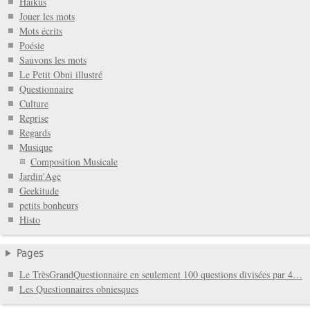
Haïkus
Jouer les mots
Mots écrits
Poésie
Sauvons les mots
Le Petit Obni illustré
Questionnaire
Culture
Reprise
Regards
Musique
Composition Musicale
Jardin'Age
Geekitude
petits bonheurs
Histo
Pages
Le TrèsGrandQuestionnaire en seulement 100 questions divisées par 4…
Les Questionnaires obniesques