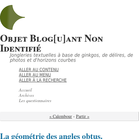
Objet Blog[u]ant Non
Identifié
Jongleries textuelles à base de ginkgos, de délires, de
photos et d'horizons courbes
ALLER AU CONTENU
ALLER AU MENU
ALLER À LA RECHERCHE
Accueil
Archives
Les questionnaires
« Calembour
-
Partir »
La géométrie des angles obtus.