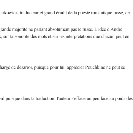
arkowicz, traducteur et grand érudit de la poésie romantique russe, de
rande majorité ne parlant absolument pas le russe. L'idée d'André
s, sur la sonorité des mots et sur les interprétations que chacun peut en
hargé de désarroi, puisque pour lui, apprécier Pouchkine ne peut se
ord puisque dans la traduction, l'auteur s'efface un peu face au poids des