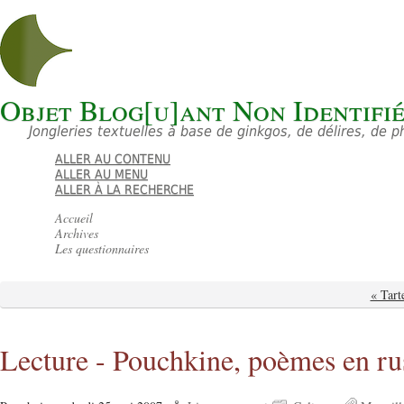
Objet Blog[u]ant Non Identifi
Jongleries textuelles à base de ginkgos, de délires, de 
ALLER AU CONTENU
ALLER AU MENU
ALLER À LA RECHERCHE
Accueil
Archives
Les questionnaires
« Tart
Lecture - Pouchkine, poèmes en rus