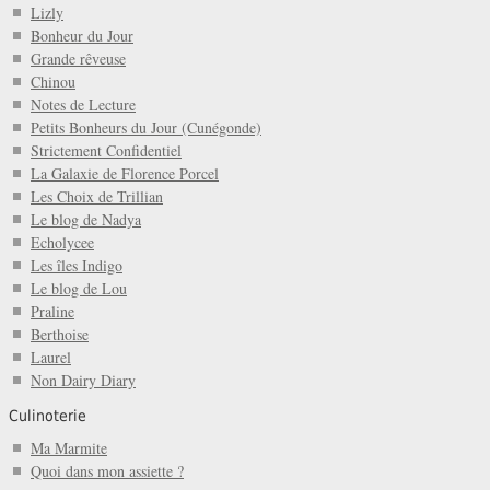
Lizly
Bonheur du Jour
Grande rêveuse
Chinou
Notes de Lecture
Petits Bonheurs du Jour (Cunégonde)
Strictement Confidentiel
La Galaxie de Florence Porcel
Les Choix de Trillian
Le blog de Nadya
Echolycee
Les îles Indigo
Le blog de Lou
Praline
Berthoise
Laurel
Non Dairy Diary
Culinoterie
Ma Marmite
Quoi dans mon assiette ?