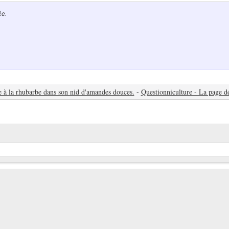
ée.
e à la rhubarbe dans son nid d'amandes douces.
-
Questionniculture - La page d