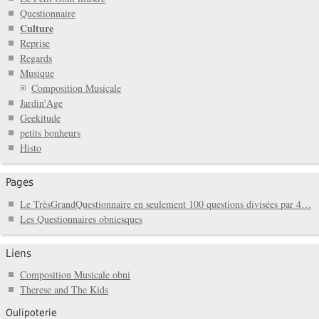
Questionnaire
Culture
Reprise
Regards
Musique
Composition Musicale
Jardin'Age
Geekitude
petits bonheurs
Histo
Pages
Le TrèsGrandQuestionnaire en seulement 100 questions divisées par 4…
Les Questionnaires obniesques
Liens
Composition Musicale obni
Therese and The Kids
Oulipoterie