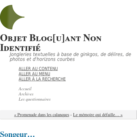
Objet Blog[u]ant Non
Identifié
Jongleries textuelles à base de ginkgos, de délires, de
photos et d'horizons courbes
ALLER AU CONTENU
ALLER AU MENU
ALLER À LA RECHERCHE
Accueil
Archives
Les questionnaires
« Promenade dans les calanques
-
Le mémoire qui défaille… »
Songeur…