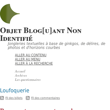
Objet Blog[u]ant Non
Identifié
Jongleries textuelles à base de ginkgos, de délires, de
photos et d'horizons courbes
ALLER AU CONTENU
ALLER AU MENU
ALLER À LA RECHERCHE
Accueil
Archives
Les questionnaires
Loufoquerie
-
Fil des billets
Fil des commentaires