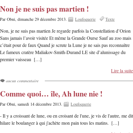
Non je ne suis pas martien !
Par Obni,
dimanche 29 décembre 2013.
Loufoquerie
Texte
Non, je ne suis pas martien Je regarde parfois la Constellation d’Orion
Sans jamais l’avoir visitée Et même la Grande Ourse Sauf au zoo mais
c’était pour de faux Quand je scrute la Lune je ne sais pas reconnaître
Le fameux cratère Maliakov-Smith-Durand LE site d’alunissage du
premier vaisseau […]
Lire la suite
aucun commentaire
Comme quoi… île, Ah lune nie !
Par Obni,
samedi 14 décembre 2013.
Loufoquerie
- Il y a croissant de lune, ou en croisant de l'une, je vis de l'autre, me dit
hilare le boulanger à qui j'achète mon pain tous les matins. […]