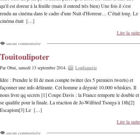
qu'il est doreur à la feuille (mais il entend très bien) Une fois il s'est
rendu au cinéma dans le cadre d'une Nuit d'Horreur… C'était long. Le
cinéma était […]
Lire la suite
aucun commentaire
Touitoulipoter
Par Obni,
samedi 13 septembre 2014.
Loufoquerie
Idée : Prendre le fil de mon compte twitter (les 5 premiers tweets) et
façonner une info délirante. Cet homme a dégusté 10.000 whiskies. Il
nous livre qq secrets [1] Coupe Davis : la France remporte le double et
se qualifie pour la finale. La réaction de Jo-Wilfried Tsonga à 18h[2]
Escapism[3] Le […]
Lire la suite
aucun commentaire