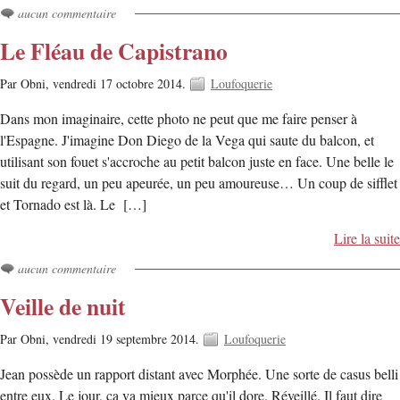
aucun commentaire
Le Fléau de Capistrano
Par Obni,
vendredi 17 octobre 2014.
Loufoquerie
Dans mon imaginaire, cette photo ne peut que me faire penser à
l'Espagne. J'imagine Don Diego de la Vega qui saute du balcon, et
utilisant son fouet s'accroche au petit balcon juste en face. Une belle le
suit du regard, un peu apeurée, un peu amoureuse… Un coup de sifflet
et Tornado est là. Le […]
Lire la suite
aucun commentaire
Veille de nuit
Par Obni,
vendredi 19 septembre 2014.
Loufoquerie
Jean possède un rapport distant avec Morphée. Une sorte de casus belli
entre eux. Le jour, ça va mieux parce qu'il dore. Réveillé. Il faut dire