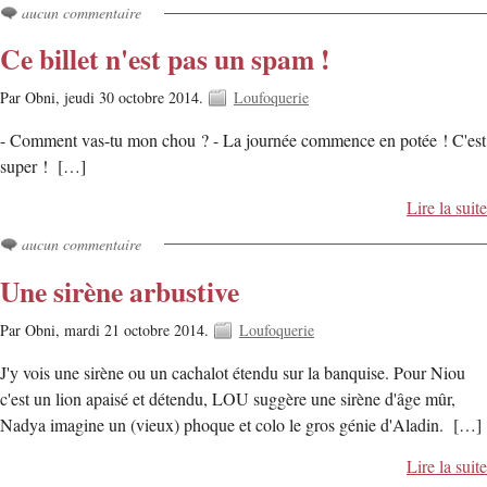
aucun commentaire
Ce billet n'est pas un spam !
Par Obni,
jeudi 30 octobre 2014.
Loufoquerie
- Comment vas-tu mon chou ? - La journée commence en potée ! C'est
super ! […]
Lire la suite
aucun commentaire
Une sirène arbustive
Par Obni,
mardi 21 octobre 2014.
Loufoquerie
J'y vois une sirène ou un cachalot étendu sur la banquise. Pour Niou
c'est un lion apaisé et détendu, LOU suggère une sirène d'âge mûr,
Nadya imagine un (vieux) phoque et colo le gros génie d'Aladin. […]
Lire la suite