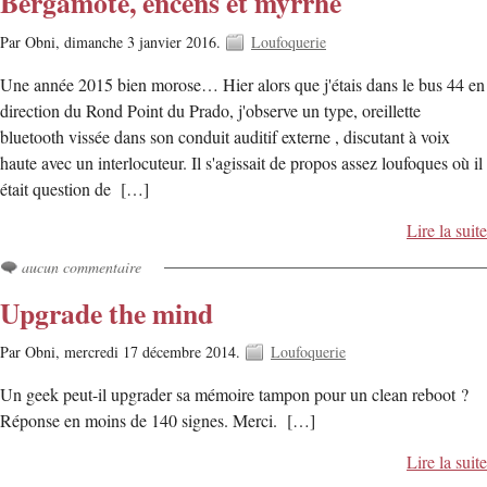
Bergamote, encens et myrrhe
Par Obni,
dimanche 3 janvier 2016.
Loufoquerie
Une année 2015 bien morose… Hier alors que j'étais dans le bus 44 en
direction du Rond Point du Prado, j'observe un type, oreillette
bluetooth vissée dans son conduit auditif externe , discutant à voix
haute avec un interlocuteur. Il s'agissait de propos assez loufoques où il
était question de […]
Lire la suite
aucun commentaire
Upgrade the mind
Par Obni,
mercredi 17 décembre 2014.
Loufoquerie
Un geek peut-il upgrader sa mémoire tampon pour un clean reboot ?
Réponse en moins de 140 signes. Merci. […]
Lire la suite