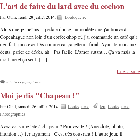
L'art de faire du lard avec du cochon
Par Obni,
lundi 28 juillet 2014.
Loufoquerie
Alors que je mettais la pédale douce, un modèle que j'ai trouvé à
Copenhague non loin d'un coffee-shop où j'ai commandé un café qu'a
rien fait, j'ai crevé. Dis comme ça, ça jette un froid. Ayant le mors aux
dents, parler de décès, ah ! Pas facile. L'amor autant… Ça va mais la
mort rue et ça sent […]
Lire la suite
aucun commentaire
Moi je dis "Chapeau !"
Par Obni,
samedi 26 juillet 2014.
Loufoquerie
Jeu
Loufoquerie
Photographies
Avez-vous une tête à chapeau ? Prouvez-le ! (Anecdote, photo,
intuition…) 1er argument : C'est très couvrant ! L'autre jour, il